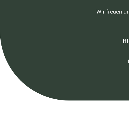
Wir freuen un
Hi