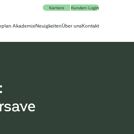
Karriere
Kunden-Login
oplan Akademie
Neuigkeiten
Über uns
Kontakt
:
rsave