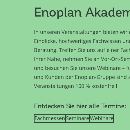
Enoplan Akadem
In unseren Veranstaltungen bieten wir 
Einblicke, hochwertiges Fachwissen und
Beratung. Treffen Sie uns auf einer Fa
Ihrer Nähe, nehmen Sie an Vor-Ort-Sem
und besuchen Sie unsere Webinare – f
und Kunden der Enoplan-Gruppe sind a
Veranstaltungen 100 % kostenfrei!
Entdecken Sie hier alle Termine:
Fachmessen
Seminare
Webinare