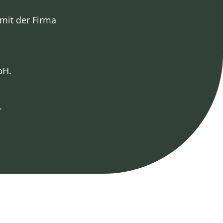
 mit der Firma
bH.
.