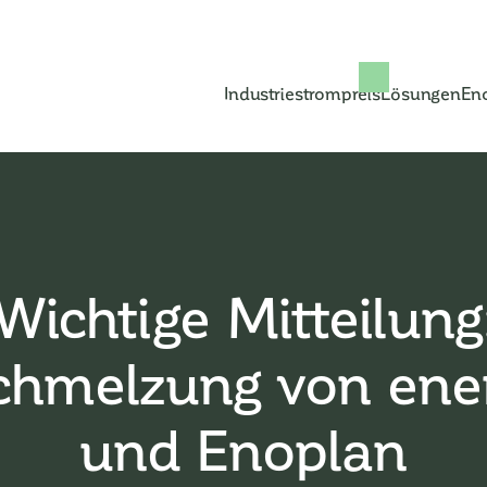
Industriestrompreis
Lösungen
En
Wichtige Mitteilung
chmelzung von ene
und Enoplan