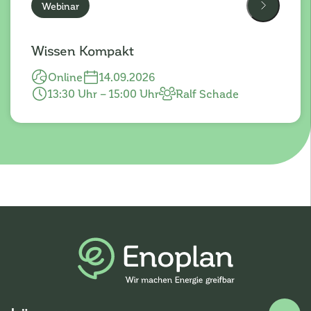
Webinar
Wissen Kompakt
Online
14.09.2026
13:30 Uhr – 15:00 Uhr
Ralf Schade