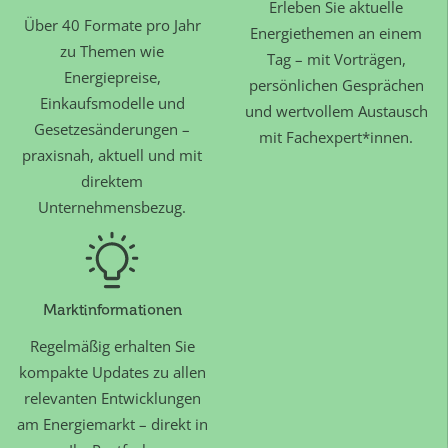
Erleben Sie aktuelle
Über 40 Formate pro Jahr
Energiethemen an einem
zu Themen wie
Tag – mit Vorträgen,
Energiepreise,
persönlichen Gesprächen
Einkaufsmodelle und
und wertvollem Austausch
Gesetzesänderungen –
mit Fachexpert*innen.
praxisnah, aktuell und mit
direktem
Unternehmensbezug.
Marktinformationen
Regelmäßig erhalten Sie
kompakte Updates zu allen
relevanten Entwicklungen
am Energiemarkt – direkt in