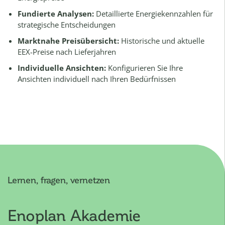
Fundierte Analysen:
Detaillierte Energiekennzahlen für
strategische Entscheidungen
Marktnahe Preisübersicht:
Historische und aktuelle
EEX-Preise nach Lieferjahren
Individuelle Ansichten:
Konfigurieren Sie Ihre
Ansichten individuell nach Ihren Bedürfnissen
Lernen, fragen, vernetzen
Enoplan Akademie