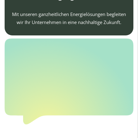
Mit unseren ganzheitlichen Energielösungen begleiten
wir Ihr Unternehmen in eine nachhaltige Zukunft.