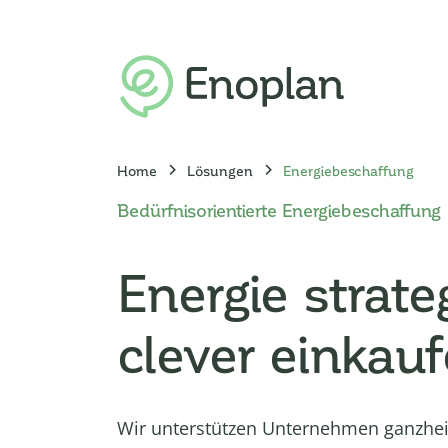
Home
Lösungen
Energiebeschaffung
Bedürfnisorientierte Energiebeschaffung
Energie strate
clever einkau
Wir unterstützen Unternehmen ganzheit