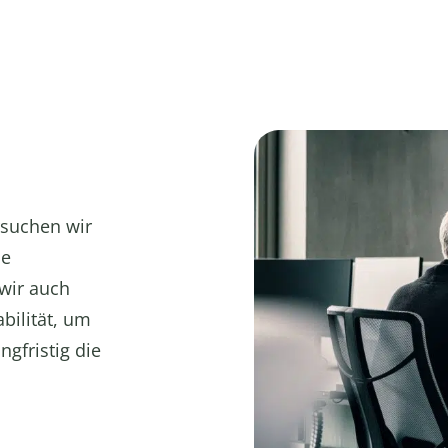
rsuchen wir
de
 wir auch
bilität, um
ngfristig die