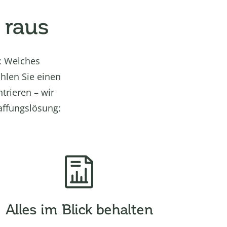
 raus
g: Welches
hlen Sie einen
trieren – wir
affungslösung:
Alles im Blick behalten