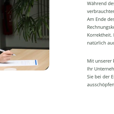
Während des
verbrauchte
Am Ende des 
Rechnungsko
Korrektheit.
natürlich au
Mit unserer
Ihr Unterneh
Sie bei der 
ausschöpfen