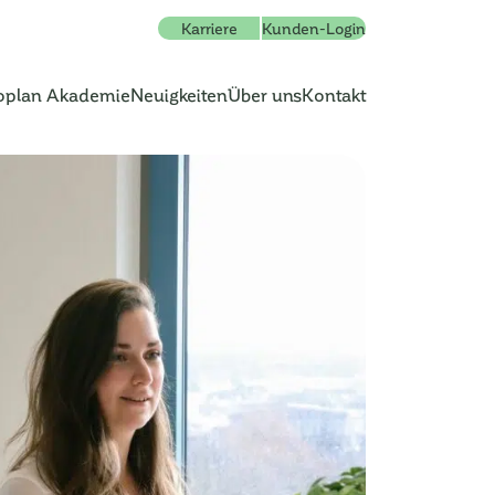
Karriere
Kunden-Login
oplan Akademie
Neuigkeiten
Über uns
Kontakt