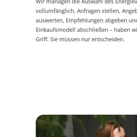
Wir managen die Auswahl des Energiev
vollumfänglich. Anfragen stellen, Ange
auswerten, Empfehlungen abgeben un
Einkaufsmodell abschließen – haben wi
Griff. Sie müssen nur entscheiden.