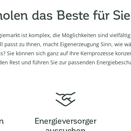
holen das Beste für Sie
iemarkt ist komplex, die Möglichkeiten sind vielfälti
l passt zu Ihnen, macht Eigenerzeugung Sinn, wie wä
s? Sie können sich ganz auf Ihre Kernprozesse konzen
n Rest und führen Sie zur passenden Energiebesch
n
Energieversorger
aussuchen