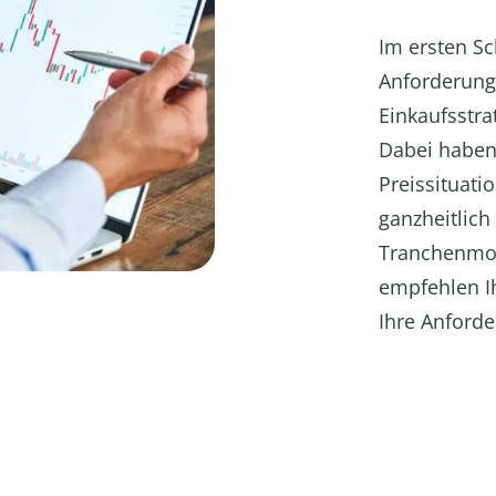
Im ersten Sch
Anforderung
Einkaufsstra
Dabei haben
Preissituati
ganzheitlich
Tranchenmod
empfehlen I
Ihre Anforde