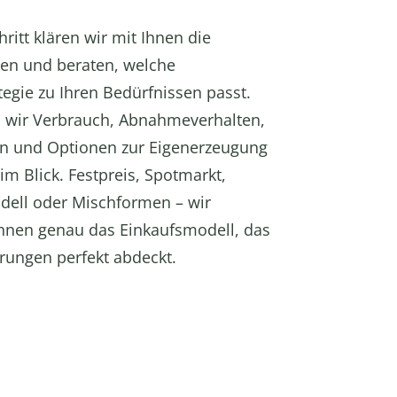
ritt klären wir mit Ihnen die
en und beraten, welche
tegie zu Ihren Bedürfnissen passt.
 wir Verbrauch, Abnahmeverhalten,
on und Optionen zur Eigenerzeugung
 im Blick. Festpreis, Spotmarkt,
ell oder Mischformen – wir
hnen genau das Einkaufsmodell, das
rungen perfekt abdeckt.