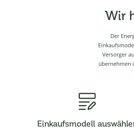
Wir 
Der Energ
Einkaufsmodel
Versorger au
übernehmen de
Einkaufsmodell auswähle