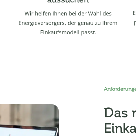
E
Wir helfen Ihnen bei der Wahl des
Energieversorgers, der genau zu Ihrem
Einkaufsmodell passt.
Anforderung
Das r
Eink